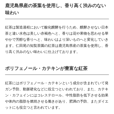
鹿児島県産の茶葉を使用し、香り高く渋みのない
味わい
紅茶は製造過程において酸化醗酵を行うため、醗酵させない日本
茶と違い水色は美しい赤褐色へと、香りは花や果物を思わせる華
やかで芳醇な香りへと、味わいはより深いものへと変化していき
ます。仁田尾の知覧茶園の紅茶は鹿児島県産の茶葉を使用し、香
り高く渋みのない味わいに仕上げております。
ポリフェノール・カテキンが豊富な紅茶
紅茶にはポリフェノール・カテキンという成分が含まれていて発
ガン予防、動脈硬化などに役立つといわれており、また、カテキ
ン・カフェインにはコレステロール、中性脂肪を低下させる効果
や体内の脂肪を燃焼させる働きがあり、肥満の予防、またダイエ
ットにも役立つと言われています。