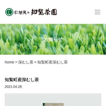
お知らせ
home
>
深むし茶
>
知覧町産深むし茶
知覧町産深むし茶
2021.04.28