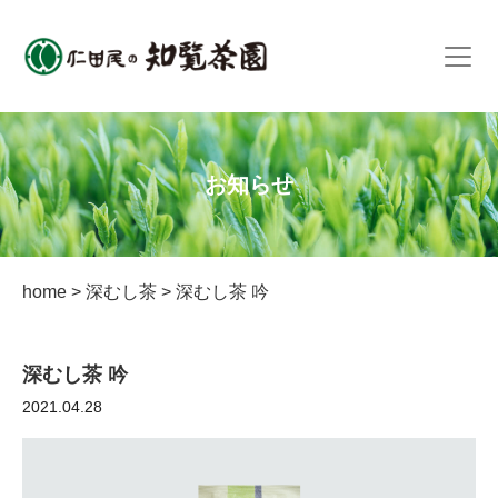
お知らせ
home
>
深むし茶
>
深むし茶 吟
深むし茶 吟
2021.04.28